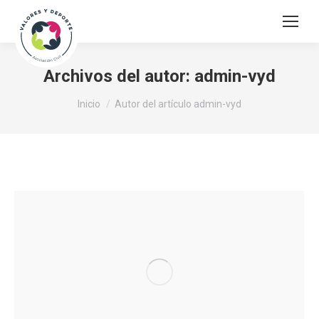
Archivos del autor:
admin-vyd
Estás aquí:
Inicio
Autor del artículo admin-vyd