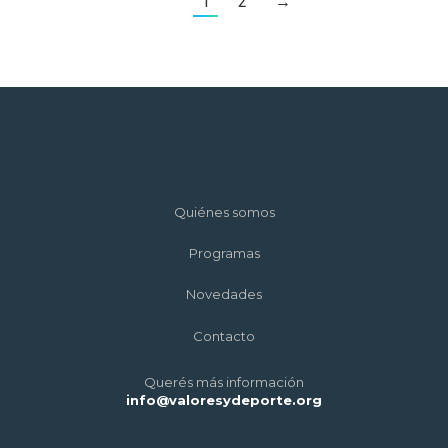
1
2
→
Quiénes somos
Programas
Novedades
Contacto
Querés más información
info@valoresydeporte.org