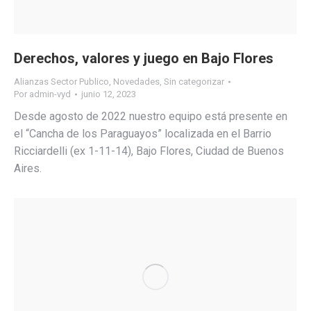
Derechos, valores y juego en Bajo Flores
Alianzas Sector Publico
,
Novedades
,
Sin categorizar
Por
admin-vyd
junio 12, 2023
Desde agosto de 2022 nuestro equipo está presente en
el “Cancha de los Paraguayos” localizada en el Barrio
Ricciardelli (ex 1-11-14), Bajo Flores, Ciudad de Buenos
Aires.