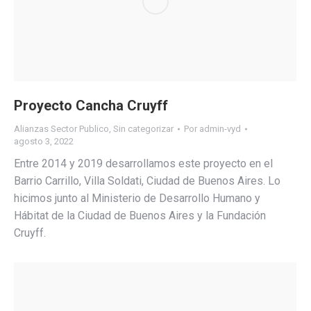
Proyecto Cancha Cruyff
Alianzas Sector Publico
,
Sin categorizar
Por
admin-vyd
agosto 3, 2022
Entre 2014 y 2019 desarrollamos este proyecto en el
Barrio Carrillo, Villa Soldati, Ciudad de Buenos Aires. Lo
hicimos junto al Ministerio de Desarrollo Humano y
Hábitat de la Ciudad de Buenos Aires y la Fundación
Cruyff.