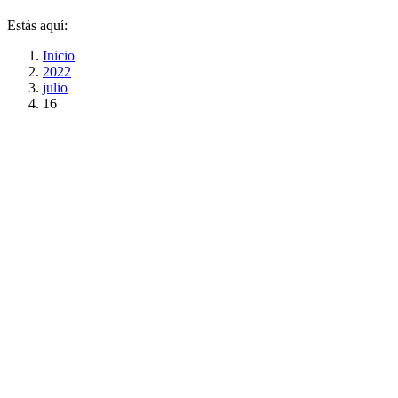
Estás aquí:
Inicio
2022
julio
16