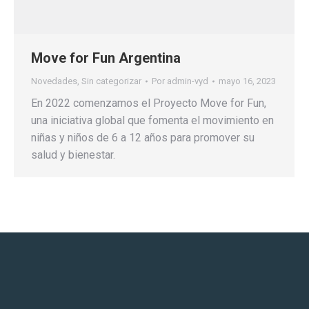
Move for Fun Argentina
Novedades
,
Sin categorizar
Por
admin-vyd
mayo 16, 2023
En 2022 comenzamos el Proyecto Move for Fun,
una iniciativa global que fomenta el movimiento en
niñas y niños de 6 a 12 años para promover su
salud y bienestar.