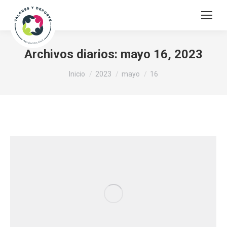
Archivos diarios:
mayo 16, 2023
Estás aquí:
Inicio
2023
mayo
16