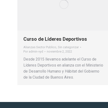
Curso de Líderes Deportivos
Alianzas Sector Publico
,
Sin categorizar
Por
admin-vyd
noviembre 2, 2022
Desde 2015 llevamos adelante el Curso de
Líderes Deportivos en alianza con el Ministerio
de Desarrollo Humano y Hábitat del Gobierno
de la Ciudad de Buenos Aires.