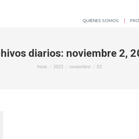
QUIÉNES SOMOS
PR
hivos diarios:
noviembre 2, 
Estás aquí:
Inicio
2022
noviembre
02