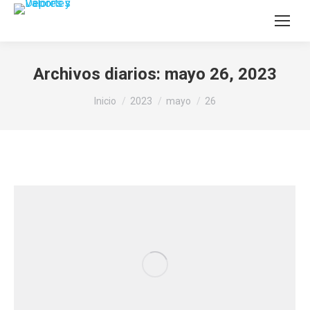
Archivos diarios:
mayo 26, 2023
Estás aquí:
Inicio
2023
mayo
26