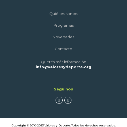
Quiénes somos
Programas
Novedades
Contacto
Querés más información
info@valoresydeporte.org
Seguinos
Copyright © 2010-2023 Valores y Deporte. Todos los derechos reservados.